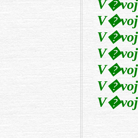
V�voj
V�voj
V�voj
V�voj
V�voj
V�voj
V�voj