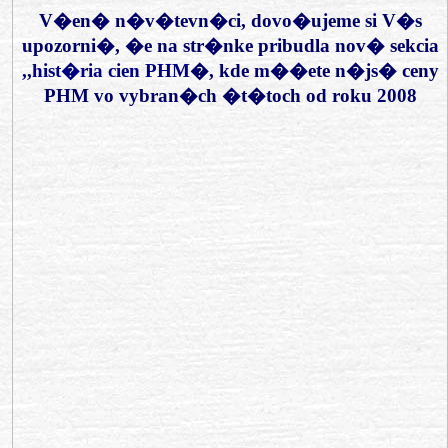
V�en� n�v�tevn�ci, dovo�ujeme si V�s
upozorni�, �e na str�nke pribudla nov� sekcia
,,
hist�ria cien PHM
�, kde m��ete n�js� ceny
PHM vo vybran�ch �t�toch od roku 2008