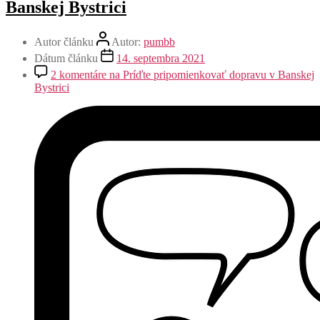
Banskej Bystrici
Autor článku
Autor:
pumbb
Dátum článku
14. septembra 2021
2 komentáre
na Príďte pripomienkovať dopravu v Banskej
Bystrici