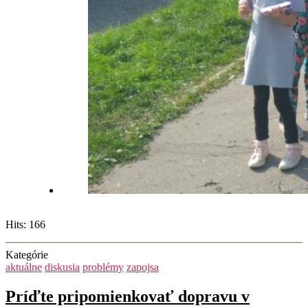
Hits: 166
Kategórie
aktuálne
diskusia
problémy
zapojsa
Príďte pripomienkovať dopravu v