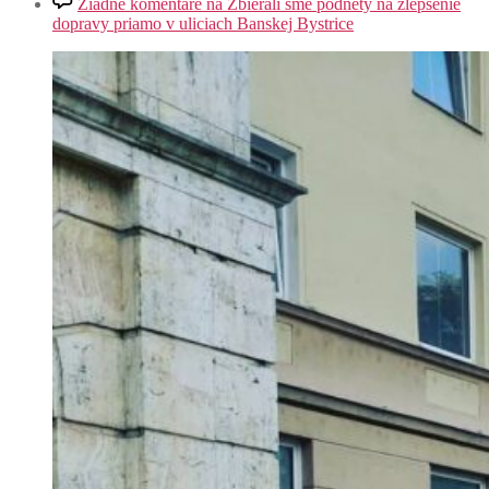
Žiadne komentáre
na Zbierali sme podnety na zlepšenie
dopravy priamo v uliciach Banskej Bystrice