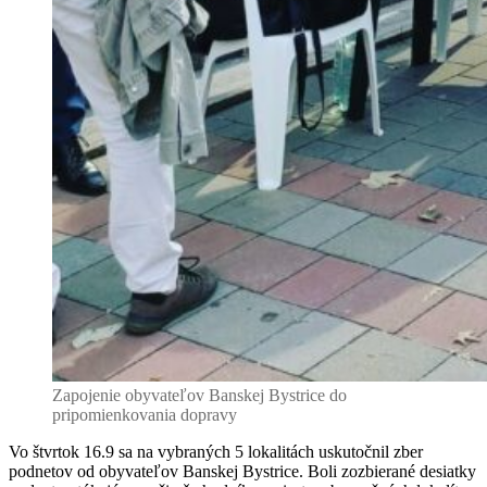
Zapojenie obyvateľov Banskej Bystrice do
pripomienkovania dopravy
Vo štvrtok 16.9 sa na vybraných 5 lokalitách uskutočnil zber
podnetov od obyvateľov Banskej Bystrice. Boli zozbierané desiatky