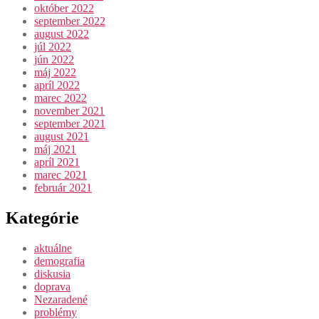
október 2022
september 2022
august 2022
júl 2022
jún 2022
máj 2022
apríl 2022
marec 2022
november 2021
september 2021
august 2021
máj 2021
apríl 2021
marec 2021
február 2021
Kategórie
aktuálne
demografia
diskusia
doprava
Nezaradené
problémy