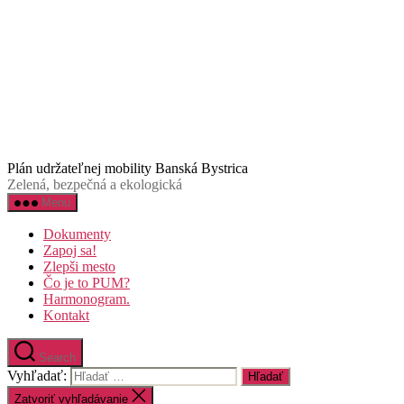
Plán udržateľnej mobility Banská Bystrica
Zelená, bezpečná a ekologická
Menu
Dokumenty
Zapoj sa!
Zlepši mesto
Čo je to PUM?
Harmonogram.
Kontakt
Search
Vyhľadať:
Zatvoriť vyhľadávanie