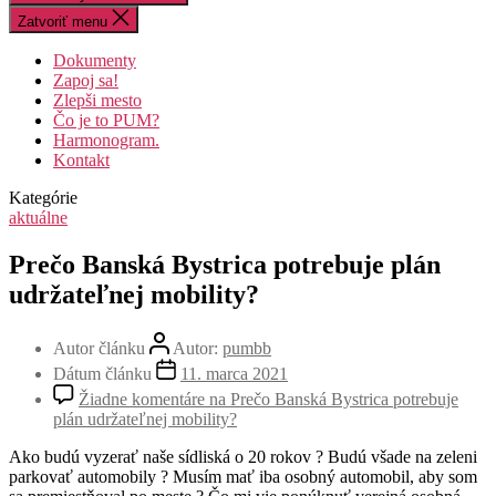
Zatvoriť menu
Dokumenty
Zapoj sa!
Zlepši mesto
Čo je to PUM?
Harmonogram.
Kontakt
Kategórie
aktuálne
Prečo Banská Bystrica potrebuje plán
udržateľnej mobility?
Autor článku
Autor:
pumbb
Dátum článku
11. marca 2021
Žiadne komentáre
na Prečo Banská Bystrica potrebuje
plán udržateľnej mobility?
Ako budú vyzerať naše sídliská o 20 rokov ? Budú všade na zeleni
parkovať automobily ? Musím mať iba osobný automobil, aby som