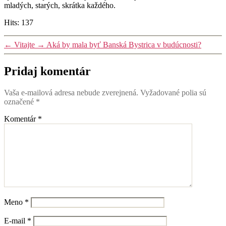
mladých, starých, skrátka každého.
Hits: 137
←
Vitajte
→
Aká by mala byť Banská Bystrica v budúcnosti?
Pridaj komentár
Vaša e-mailová adresa nebude zverejnená.
Vyžadované polia sú
označené
*
Komentár
*
Meno
*
E-mail
*