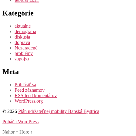
február 2021
Kategórie
aktuálne
demografia
diskusia
doprava
Nezaradené
problémy
zapojsa
Meta
Prihlásiť sa
Feed záznamov
RSS feed komentárov
WordPress.org
© 2026
Plán udržateľnej mobility Banská Bystrica
Poháňa WordPress
Nahor
↑
Hore
↑