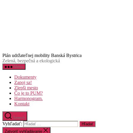
Plán udržateľnej mobility Banská Bystrica
Zelená, bezpečná a ekologická
Menu
Dokumenty
Zapoj sa!
Zlepši mesto
Čo je to PUM?
Harmonogram.
Kontakt
Search
Vyhľadať:
Zatvoriť vyhľadávanie