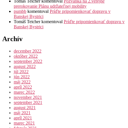
Tomáš Teicher
komentoval
Pozvánka na 2.verejné
prerokovanie Plánu udržateľnej mobility
pumbb
komentoval
Príďte pripomienkovať dopravu v
Banskej Bystrici
Tomáš Teicher
komentoval
Príďte pripomienkovať dopravu v
Banskej Bystrici
Archív
december 2022
október 2022
september 2022
august 2022
júl 2022
jún 2022
máj 2022
apríl 2022
marec 2022
november 2021
september 2021
august 2021
máj 2021
apríl 2021
marec 2021