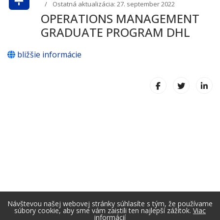
Ostatná aktualizácia: 27. september 2022
OPERATIONS MANAGEMENT
GRADUATE PROGRAM DHL
bližšie informácie
Návštevou našej webovej stránky súhlasíte s tým, že používame
súbory cookie, aby sme vám zaistili ten najlepší zážitok.
Viac
informácií