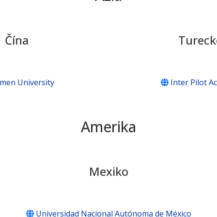
Čína
Tureck
amen University
Inter Pilot 
Amerika
Mexiko
Universidad Nacional Autónoma de México