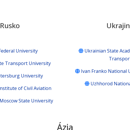
Rusko
Ukraji
Federal University
Ukrainian State Acad
Transpor
te Transport University
Ivan Franko National U
etersburg University
Uzhhorod Nationa
stitute of Civil Aviation
oscow State University
Ázia