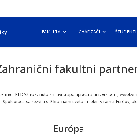
FAKULTA
UCHÁDZAČI
ŠTUDENTI
Zahraniční fakultní partner
práce má FPEDAS rozvinutú zmluvnú spoluprácu s univerzitami, vysoký
 Spolupráca sa rozvíja s 9 krajinami sveta - nielen v rámci Európy, ale 
Európa