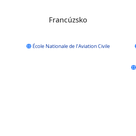
Francúzsko
École Nationale de l'Aviation Civile