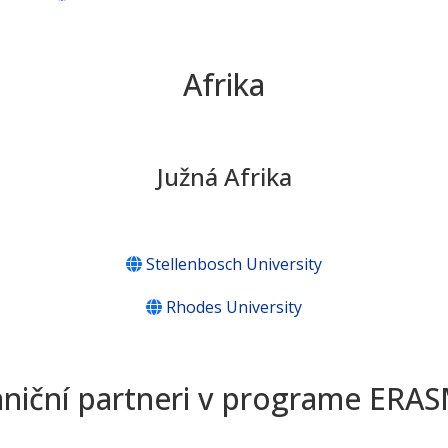
Afrika
Južná Afrika
Stellenbosch University
Rhodes University
aniční partneri v programe ERA