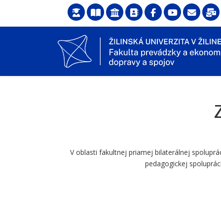
V oblasti fakultnej priamej bilaterálnej spolu
pedagogickej spolupráci.