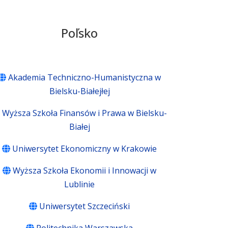
Poľsko
Akademia Techniczno-Humanistyczna w
Bielsku-Białejłej
Wyższa Szkoła Finansów i Prawa w Bielsku-
Białej
Uniwersytet Ekonomiczny w Krakowie
Wyższa Szkoła Ekonomii i Innowacji w
Lublinie
Uniwersytet Szczeciński