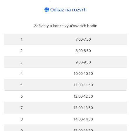
Odkaz na rozvrh
Začiatky a konce vyučovacích hodín
1.
7:00-7:50
2.
8:00-8:50
3.
9:00-9:50
4.
10:00-10:50
5.
11:00-11:50
6.
12:00-12:50
7.
13:00-13:50
8.
14:00-14:50
9.
15:00-15:50