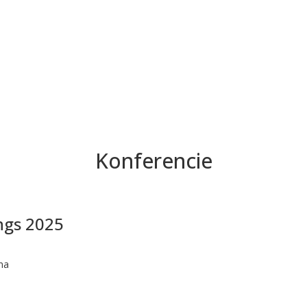
Konferencie
ngs 2025
ina