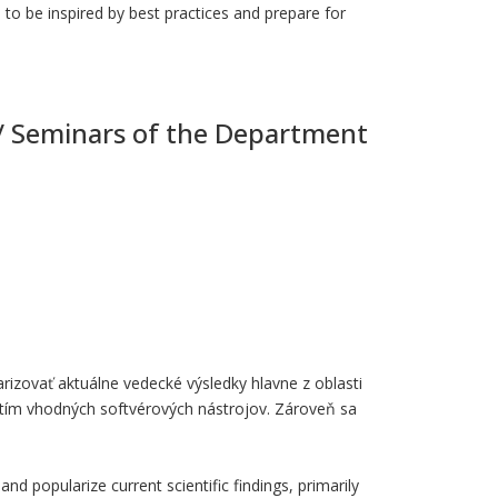
to be inspired by best practices and prepare for
 / Seminars of the Department
izovať aktuálne vedecké výsledky hlavne z oblasti
itím vhodných softvérových nástrojov. Zároveň sa
 popularize current scientific findings, primarily