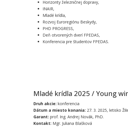
Horizonty železničnej dopravy,
INAIR,
Mladé krídla,
Rozvoj Euroregiónu Beskydy,
PHD PROGRESS,
Deň otvorených dverí FPEDAS,
Konferencia pre študentov FPEDAS.
Mladé krídla 2025 / Young wi
Druh akcie:
konferencia
Dátum a miesto konania:
27. 3. 2025, letisko Žil
Garant:
prof. Ing. Andrej Novák, PhD.
Kontakt:
Mgr. Juliana Blašková