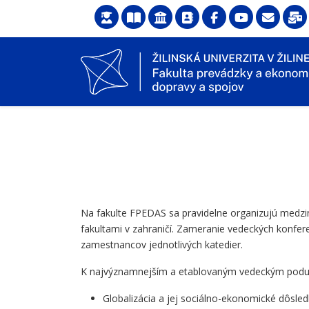
Na fakulte FPEDAS sa pravidelne organizujú medzin
fakultami v zahraničí. Zameranie vedeckých konfe
zamestnancov jednotlivých katedier.
K najvýznamnejším a etablovaným vedeckým poduja
Globalizácia a jej sociálno-ekonomické dôsled