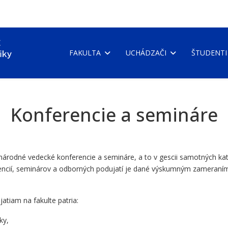
FAKULTA
UCHÁDZAČI
ŠTUDENTI
Konferencie a semináre
árodné vedecké konferencie a semináre, a to v gescii samotných kate
rencií, seminárov a odborných podujatí je dané výskumným zameraní
tiam na fakulte patria:
ky,