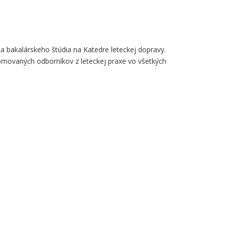
a bakalárskeho štúdia na Katedre leteckej dopravy.
omovaných odborníkov z leteckej praxe vo všetkých