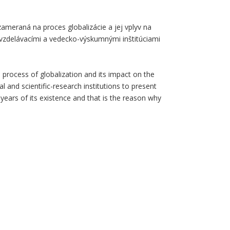
ameraná na proces globalizácie a jej vplyv na
 vzdelávacími a vedecko-výskumnými inštitúciami
 process of globalization and its impact on the
 and scientific-research institutions to present
ears of its existence and that is the reason why