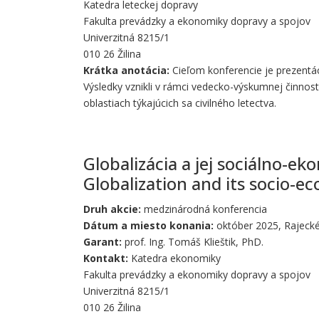
Katedra leteckej dopravy
Fakulta prevádzky a ekonomiky dopravy a spojov
Univerzitná 8215/1
010 26 Žilina
Krátka anotácia:
Cieľom konferencie je prezentác
Výsledky vznikli v rámci vedecko-výskumnej činno
oblastiach týkajúcich sa civilného letectva.
Globalizácia a jej sociálno-e
Globalization and its socio-
Druh akcie:
medzinárodná konferencia
Dátum a miesto konania:
október 2025, Rajecké 
Garant:
prof. Ing. Tomáš Klieštik, PhD.
Kontakt:
Katedra ekonomiky
Fakulta prevádzky a ekonomiky dopravy a spojov
Univerzitná 8215/1
010 26 Žilina