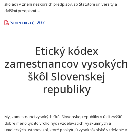
školách v znení neskorších predpisov, so Štatútom univerzity a
ďalšími predpismi …
Smernica č. 207
Etický kódex
zamestnancov vysokých
škôl Slovenskej
republiky
My, zamestnanci vysokých škôl Slovenskej republiky v úsilí zvýšiť
dobré meno týchto vrcholných vzdelávacích, výskumných a
umeleckých ustanovizní, ktoré poskytujú vysokoškolské vzdelanie v