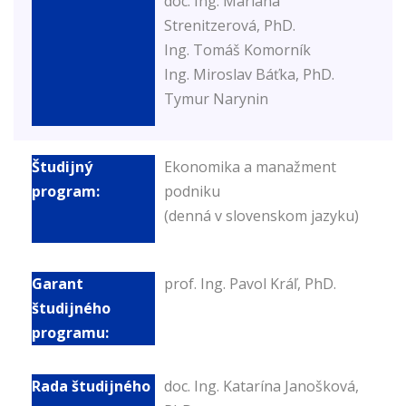
doc. Ing. Mariana
Strenitzerová, PhD.
Ing. Tomáš Komorník
Ing. Miroslav Báťka, PhD.
Tymur Narynin
Ekonomika a manažment
podniku
(denná v slovenskom jazyku)
prof. Ing. Pavol Kráľ, PhD.
doc. Ing. Katarína Janošková,