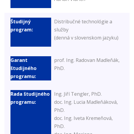
Distribučné technológie a
služby
(denná v slovenskom jazyku)
prof. Ing. Radovan Madleňák,
PhD.
Ing. Jiří Tengler, PhD.
doc. Ing. Lucia Madleňáková,
PhD.
doc. Ing. Iveta Kremeňová,
PhD.