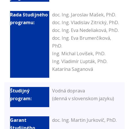
doc. Ing. Jaroslav Mašek, PhD.
doc. Ing. Vladislav Zitrický, PhD.
doc. Ing. Eva Nedeliaková, PhD.
doc. Ing. Eva Brumerčíková,
PhD.
Ing. Michal Lovíšek, PhD.
Ing. Vladimír Ľupták, PhD.
Katarína Saganová
Vodná doprava
(denná v slovenskom jazyku)
doc. Ing. Martin Jurkovič, PhD.