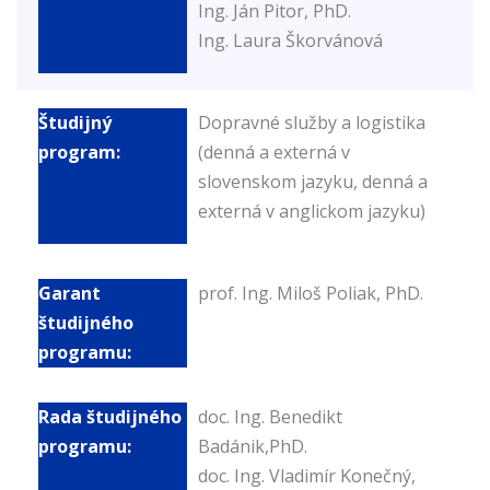
Ing. Ján Pitor, PhD.
Ing. Laura Škorvánová
Dopravné služby a logistika
(denná a externá v
slovenskom jazyku, denná a
externá v anglickom jazyku)
prof. Ing. Miloš Poliak, PhD.
doc. Ing. Benedikt
Badánik,PhD.
doc. Ing. Vladimír Konečný,