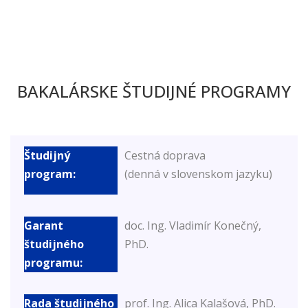
BAKALÁRSKE ŠTUDIJNÉ PROGRAMY
Cestná doprava
(denná v slovenskom jazyku)
doc. Ing. Vladimír Konečný,
PhD.
prof. Ing. Alica Kalašová, PhD.