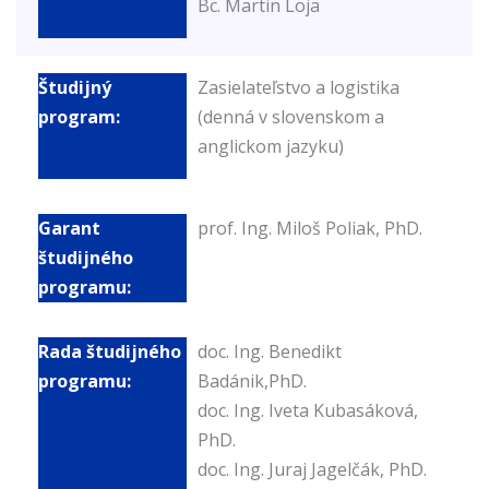
Bc. Martin Loja
Zasielateľstvo a logistika
(denná v slovenskom a
anglickom jazyku)
prof. Ing. Miloš Poliak, PhD.
doc. Ing. Benedikt
Badánik,PhD.
doc. Ing. Iveta Kubasáková,
PhD.
doc. Ing. Juraj Jagelčák, PhD.