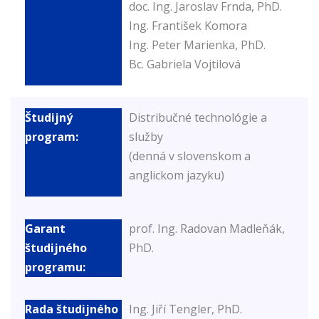
doc. Ing. Jaroslav Frnda, PhD.
Ing. František Komora
Ing. Peter Marienka, PhD.
Bc. Gabriela Vojtilová
Distribučné technológie a
služby
(denná v slovenskom a
anglickom jazyku)
prof. Ing. Radovan Madleňák,
PhD.
Ing. Jiří Tengler, PhD.