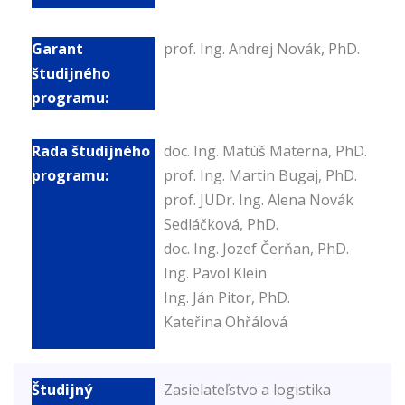
prof. Ing. Andrej Novák, PhD.
doc. Ing. Matúš Materna, PhD.
prof. Ing. Martin Bugaj, PhD.
prof. JUDr. Ing. Alena Novák
Sedláčková, PhD.
doc. Ing. Jozef Čerňan, PhD.
Ing. Pavol Klein
Ing. Ján Pitor, PhD.
Kateřina Ohřálová
Zasielateľstvo a logistika