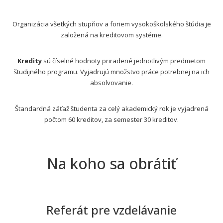
Organizácia všetkých stupňov a foriem vysokoškolského štúdia je
založená na kreditovom systéme.
Kredity
sú číselné hodnoty priradené jednotlivým predmetom
študijného programu. Vyjadrujú množstvo práce potrebnej na ich
absolvovanie.
Štandardná záťaž študenta za celý akademický rok je vyjadrená
počtom 60 kreditov, za semester 30 kreditov.
Na koho sa obrátiť
Referát pre vzdelávanie