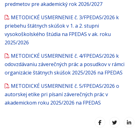
predmetov pre akademický rok 2026/2027
METODICKÉ USMERNENIE č. 3/FPEDAS/2026 k
priebehu štátnych skúšok v 1. a 2. stupni
vysokoškolského štúdia na FPEDAS v ak. roku
2025/2026
METODICKÉ USMERNENIE č. 4/FPEDAS/2026 k
odovzdávaniu záverečných prác a posudkov v rámci
organizácie štátnych skúšok 2025/2026 na FPEDAS
METODICKÉ USMERNENIE č. 5/FPEDAS/2026 o
autorskej etike pri písaní záverečných prác v
akademickom roku 2025/2026 na FPEDAS