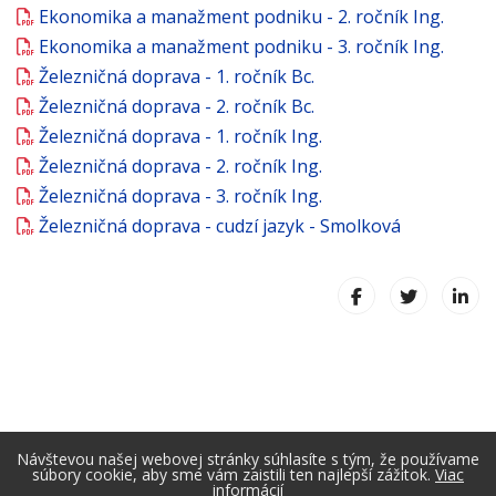
Ekonomika a manažment podniku - 2. ročník Ing.
Ekonomika a manažment podniku - 3. ročník Ing.
Železničná doprava - 1. ročník Bc.
Železničná doprava - 2. ročník Bc.
Železničná doprava - 1. ročník Ing.
Železničná doprava - 2. ročník Ing.
Železničná doprava - 3. ročník Ing.
Železničná doprava - cudzí jazyk - Smolková
Návštevou našej webovej stránky súhlasíte s tým, že používame
súbory cookie, aby sme vám zaistili ten najlepší zážitok.
Viac
informácií