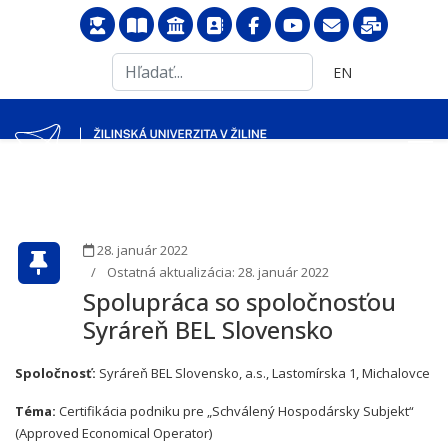
Search
Vyberte váš jazyk
EN
...
28. január 2022
Ostatná aktualizácia: 28. január 2022
Spolupráca so spoločnosťou
Syráreň BEL Slovensko
Spoločnosť:
Syráreň BEL Slovensko, a.s., Lastomírska 1, Michalovce
Téma:
Certifikácia podniku pre „Schválený Hospodársky Subjekt“
(Approved Economical Operator)