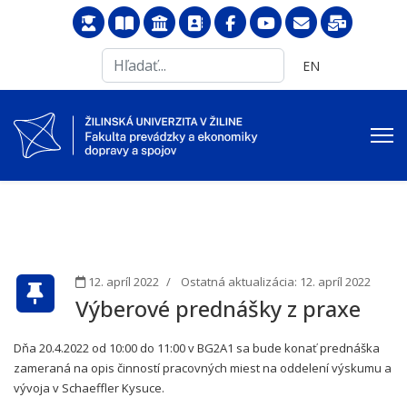
Search
Vyberte váš jazyk
EN
...
12. apríl 2022
Ostatná aktualizácia: 12. apríl 2022
Výberové prednášky z praxe
Dňa 20.4.2022 od 10:00 do 11:00 v BG2A1 sa bude konať prednáška
zameraná na opis činností pracovných miest na oddelení výskumu a
vývoja v Schaeffler Kysuce.