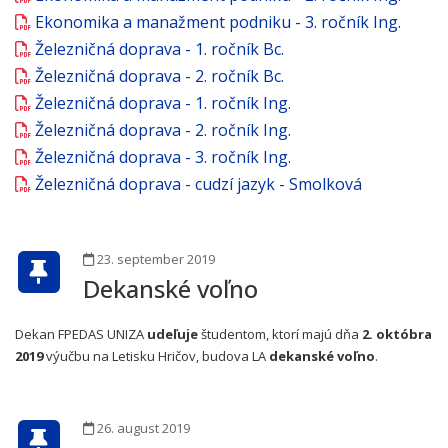
Ekonomika a manažment podniku - 3. ročník Ing.
Železničná doprava - 1. ročník Bc.
Železničná doprava - 2. ročník Bc.
Železničná doprava - 1. ročník Ing.
Železničná doprava - 2. ročník Ing.
Železničná doprava - 3. ročník Ing.
Železničná doprava - cudzí jazyk - Smolková
23. september 2019
Dekanské voľno
Dekan FPEDAS UNIZA
udeľuje
študentom, ktorí majú dňa
2. októbra
2019
výučbu na Letisku Hričov, budova LA
dekanské voľno
.
26. august 2019