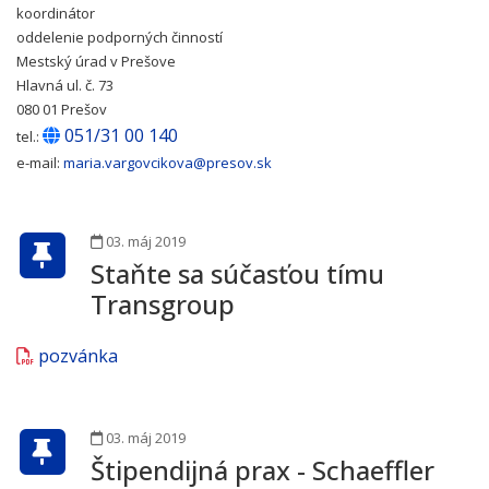
koordinátor
oddelenie podporných činností
Mestský úrad v Prešove
Hlavná ul. č. 73
080 01 Prešov
051/31 00 140
tel.:
e-mail:
maria.vargovcikova@presov.sk
03. máj 2019
Staňte sa súčasťou tímu
Transgroup
pozvánka
03. máj 2019
Štipendijná prax - Schaeffler