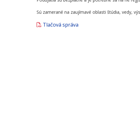
Sú zamerané na zaujímavé oblasti štúdia, vedy, vý
Tlačová správa