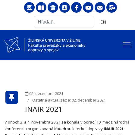
Search
Vyberte váš jazyk
EN
...
02. december 2021
Ostatná aktualizácia: 02. december 2021
INAIR 2021
V dňoch 3. a 4. novembra 20 21 sa konala v poradí 10. medzinárodná
konferencia organizovaná Katedrou leteckej dopravy
INAIR 2021-