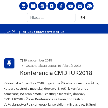
Search
Vyberte váš jazyk
EN
...
19. september 2018
Ostatná aktualizácia: 16. február 2022
Konferencia CMDTUR2018
V dňoch 4. – 5. októbra 2018 organizuje Žilinská univerzita v Žiline,
Katedra cestnej a mestskej dopravy, 8. ročník konferencie
zameranej na problematiku cestnej a mestskej dopravy -
CMDTUR2018 v Žiline. Konferencia sa koná pod záštitou
Veľvyslanectva Poľskej republiky so sídlom v Bratislave, Štátnej