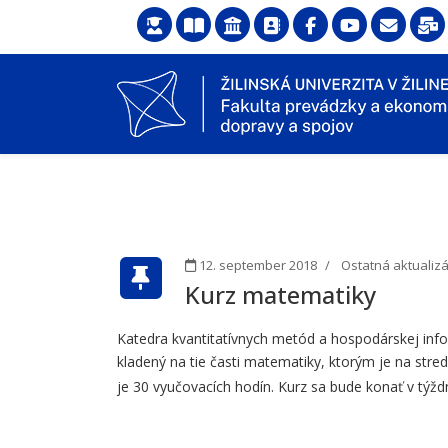
12. september 2018
Ostatná aktualizá
Kurz matematiky
Katedra kvantitatívnych metód a hospodárskej inf
kladený na tie časti matematiky, ktorým je na str
je 30 vyučovacích hodín. Kurz sa bude konať v týždn