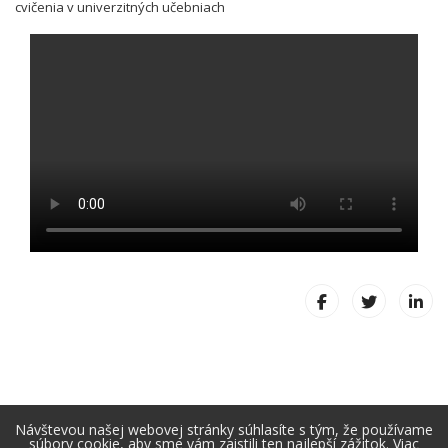
cvičenia v univerzitných učebniach
Návštevou našej webovej stránky súhlasíte s tým, že používame
súbory cookie, aby sme vám zaistili ten najlepší zážitok.
Viac