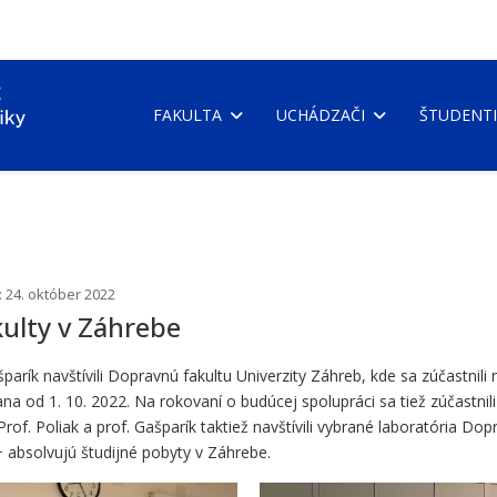
FAKULTA
UCHÁDZAČI
ŠTUDENTI
: 24. október 2022
ulty v Záhrebe
parík navštívili Dopravnú fakultu Univerzity Záhreb, kde sa zúčastnili
od 1. 10. 2022. Na rokovaní o budúcej spolupráci sa tiež zúčastnili pr
rof. Poliak a prof. Gašparík taktiež navštívili vybrané laboratória Dop
 absolvujú študijné pobyty v Záhrebe.