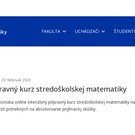
FAKULTA
UCHÁDZAČI
ŠTUDENTI
 23. február 2023
ravný kurz stredoškolskej matematiky
 ponúka online intenzívny prípravný kurz stredoškolskej matematiky 
tí potrebných na absolvovanie prijímacej skúšky.