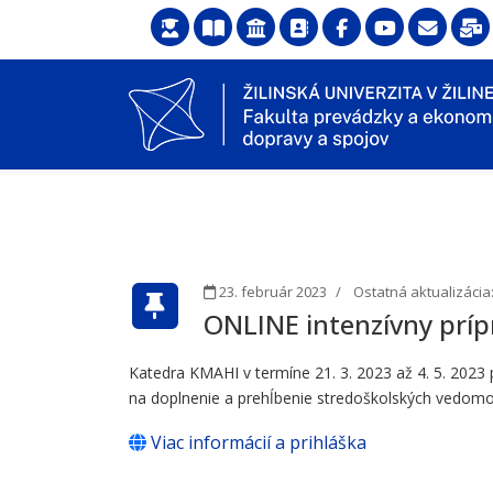
23. február 2023
Ostatná aktualizácia:
ONLINE intenzívny príp
Katedra KMAHI v termíne 21. 3. 2023 až 4. 5. 2023
na doplnenie a prehĺbenie stredoškolských vedomos
Viac informácií a prihláška