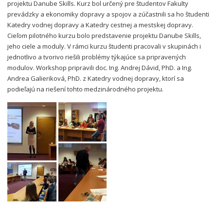
projektu Danube Skills. Kurz bol určený pre študentov Fakulty
prevádzky a ekonomiky dopravy a spojov a zúčastnili sa ho študenti
Katedry vodnej dopravy a Katedry cestnej a mestskej dopravy.
Cieľom pilotného kurzu bolo predstavenie projektu Danube Skills,
jeho ciele a moduly. V rámci kurzu študenti pracovali v skupinách i
jednotlivo a tvorivo riešili problémy týkajúce sa pripravených
modulov. Workshop pripravili doc. Ing. Andrej Dávid, PhD. a Ing.
Andrea Galieriková, PhD. z Katedry vodnej dopravy, ktorí sa
podieľajú na riešení tohto medzinárodného projektu.