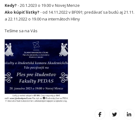
Kedy?
- 20.1.2023 o 19.00 v Novej Menze
Ako kúpiť lístky?
- od 14.11.2022 v BF091; predávať sa budú aj 21.11.
a 22.11.2022 o 19.00 na internátoch Hliny
Tešíme sa na Vás