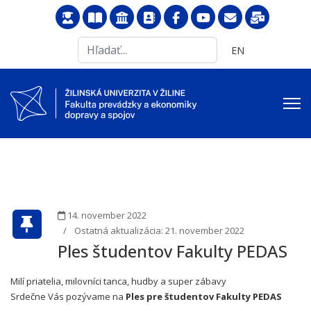
Search
Vyberte váš jazyk
EN
...
14. november 2022
Ostatná aktualizácia: 21. november 2022
Ples študentov Fakulty PEDAS
Milí priatelia, milovníci tanca, hudby a super zábavy
Srdečne Vás pozývame na
Ples pre študentov Fakulty PEDAS