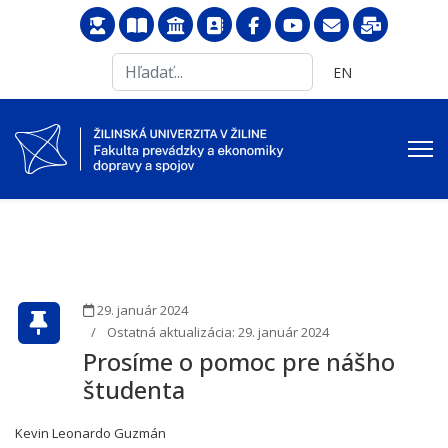
Search
Vyberte váš jazyk
EN
...
29. január 2024
Ostatná aktualizácia: 29. január 2024
Prosíme o pomoc pre nášho
študenta
Kevin Leonardo Guzmán