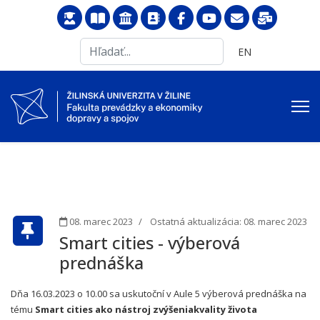
Search
Vyberte váš jazyk
EN
...
08. marec 2023
Ostatná aktualizácia: 08. marec 2023
Smart cities - výberová
prednáška
Dňa 16.03.2023 o 10.00 sa uskutoční v Aule 5 výberová prednáška na
tému
Smart cities ako nástroj zvýšeniakvality života