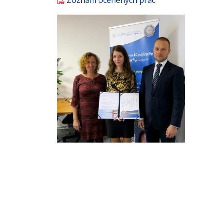
Zoznam ocenených prác