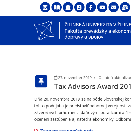
27. november 2019
Ostatná aktualizá
Tax Advisors Award 20
Dňa 20. novembra 2019 sa na pôde Slovenskej k
tohto podujatia je predstaviť odbornej verejnost
záverečných prác medzi daňovými poradcami a čle
ocenení zastúpenie aj Katedra ekonomiky. Odborná 