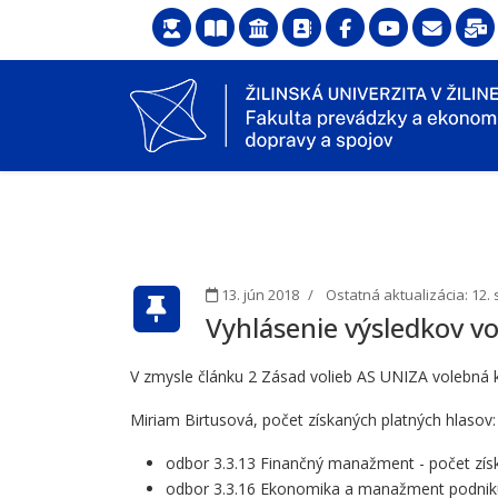
13. jún 2018
Ostatná aktualizácia: 12
Vyhlásenie výsledkov v
V zmysle článku 2 Zásad volieb AS UNIZA volebná 
Miriam Birtusová, počet získaných platných hlasov:
odbor 3.3.13 Finančný manažment - počet získ
odbor 3.3.16 Ekonomika a manažment podniku 