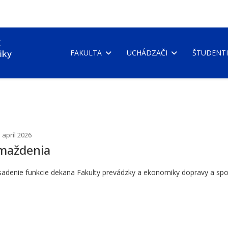
FAKULTA
UCHÁDZAČI
ŠTUDENTI
 apríl 2026
omaždenia
enie funkcie dekana Fakulty prevádzky a ekonomiky dopravy a spojov 