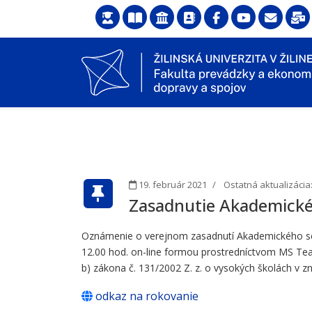
19. február 2021
Ostatná aktualizácia:
Zasadnutie Akademick
Oznámenie o verejnom zasadnutí Akademického senát
12.00 hod. on-line formou prostredníctvom MS Te
b) zákona č. 131/2002 Z. z. o vysokých školách v z
odkaz na rokovanie