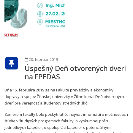
20. február 2019
Úspešný Deň otvorených dverí
na FPEDAS
Dňa 15. februára 2019 sa na Fakulte prevádzky a ekonomiky
dopravy a spojov Žilinskej univerzity v Žiline konal Deň otvorených
dverí pre verejnosť a študentov stredných škôl.
Zámerom fakulty bolo poskytnúť čo najviac informácií o možnostiach
štúdia v študijných programoch fakulty, o výskumnej práci
jednotlivých katedier, o spolupráci katedier s potenciálnymi