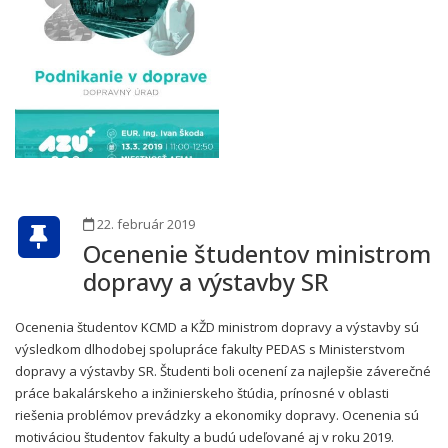
22. február 2019
Ocenenie študentov ministrom
dopravy a výstavby SR
Ocenenia študentov KCMD a KŽD ministrom dopravy a výstavby sú
výsledkom dlhodobej spolupráce fakulty PEDAS s Ministerstvom
dopravy a výstavby SR. Študenti boli ocenení za najlepšie záverečné
práce bakalárskeho a inžinierskeho štúdia, prínosné v oblasti
riešenia problémov prevádzky a ekonomiky dopravy. Ocenenia sú
motiváciou študentov fakulty a budú udeľované aj v roku 2019.