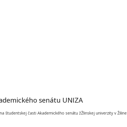
kademického senátu UNIZA
a študentskej časti Akademického senátu žŽlinskej univerzity v Žili