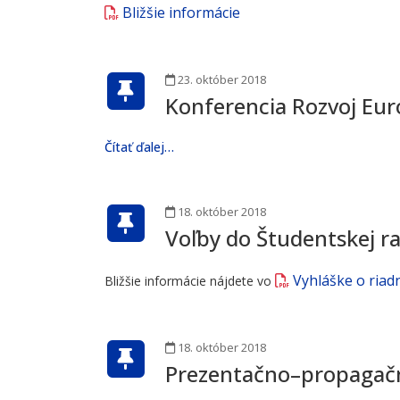
Bližšie informácie
23. október 2018
Konferencia Rozvoj Eur
Čítať ďalej…
18. október 2018
Voľby do Študentskej r
Vyhláške o riad
Bližšie informácie nájdete vo
18. október 2018
Prezentačno–propagačn