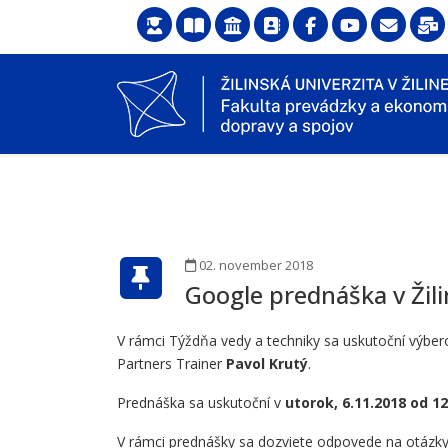
02. november 2018
Google prednáška v Žili
V rámci Týždňa vedy a techniky sa uskutoční výbe
Partners Trainer
Pavol Krutý
.
Prednáška sa uskutoční v
utorok, 6.11.2018 od 12
V rámci prednášky sa dozviete odpovede na otázky: 