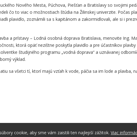
suckého Nového Mesta, Púchova, Piešťan a Bratislavy so svojimi pedag
li čo to viac o možnostiach štúdia na Žilinskej univerzite. Počas pl
adli plavidlo, zoznámili sa s kapitánom a zakormidlovali, ale si i prezr
lavba a prístavy – Lodná osobná doprava Bratislava, menovite Ing. M
nosti, ktorá opäť nezištne poskytla plavidlo a pre účastníkov plavby
absolventke študijného programu „vodná doprava“ a uznávanej odborní
borný výklad.
tiu sa všetci tí, ktorí majú vzťah k vode, páčia sa im lode a plavba,
bory cookie, aby sme vám zaistili ten najlepší zážitok.
Viac informác