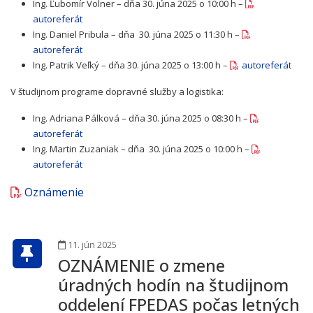
Ing. Ľubomír Volner – dňa 30. júna 2025 o 10:00 h –
autoreferát
Ing. Daniel Pribula – dňa 30. júna 2025 o 11:30 h –
autoreferát
Ing. Patrik Veľký – dňa 30. júna 2025 o 13:00 h –
autoreferát
V študijnom programe dopravné služby a logistika:
Ing. Adriana Pálková – dňa 30. júna 2025 o 08:30 h –
autoreferát
Ing. Martin Zuzaniak – dňa 30. júna 2025 o 10:00 h –
autoreferát
Oznámenie
11. jún 2025
OZNÁMENIE o zmene
úradných hodín na študijnom
oddelení FPEDAS počas letných