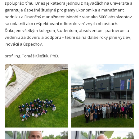
spolupráci tímu. Dnes je katedra jednou z najväčších na univerzite a
garantuje úspešné študijné programy Ekonomika a manažment
podniku a Finančný manažment. Mnohí z viac ako 5000 absolventov
sa uplatnili ako rešpektovaní odborníci v rôznych oblastiach.
Ďakujem všetkým kolegom, študentom, absolventom, partnerom a
vedeniu za dôveru a podporu – teším sa na ďalšie roky plné výziev,
inovácií a úspechov.
prof. Ing. Tomáš Klieštik, PhD.