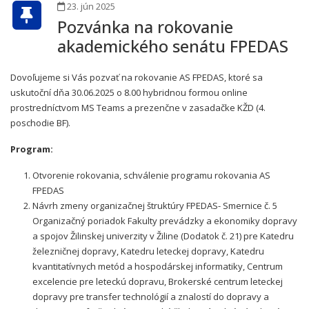
23. jún 2025
Pozvánka na rokovanie
akademického senátu FPEDAS
Dovoľujeme si Vás pozvať na rokovanie AS FPEDAS, ktoré sa
uskutoční dňa 30.06.2025 o 8.00 hybridnou formou online
prostredníctvom MS Teams a prezenčne v zasadačke KŽD (4.
poschodie BF).
Program:
Otvorenie rokovania, schválenie programu rokovania AS
FPEDAS
Návrh zmeny organizačnej štruktúry FPEDAS- Smernice č. 5
Organizačný poriadok Fakulty prevádzky a ekonomiky dopravy
a spojov Žilinskej univerzity v Žiline (Dodatok č. 21) pre Katedru
železničnej dopravy, Katedru leteckej dopravy, Katedru
kvantitatívnych metód a hospodárskej informatiky, Centrum
excelencie pre leteckú dopravu, Brokerské centrum leteckej
dopravy pre transfer technológií a znalostí do dopravy a