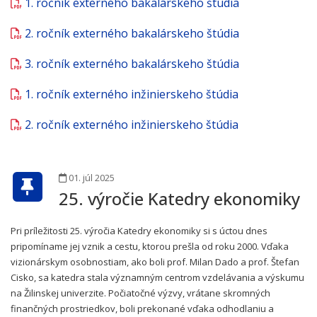
1. ročník externého bakalárskeho štúdia
2. ročník externého bakalárskeho štúdia
3. ročník externého bakalárskeho štúdia
1. ročník externého inžinierskeho štúdia
2. ročník externého inžinierskeho štúdia
01. júl 2025
25. výročie Katedry ekonomiky
Pri príležitosti 25. výročia Katedry ekonomiky si s úctou dnes
pripomíname jej vznik a cestu, ktorou prešla od roku 2000. Vďaka
vizionárskym osobnostiam, ako boli prof. Milan Dado a prof. Štefan
Cisko, sa katedra stala významným centrom vzdelávania a výskumu
na Žilinskej univerzite. Počiatočné výzvy, vrátane skromných
finančných prostriedkov, boli prekonané vďaka odhodlaniu a